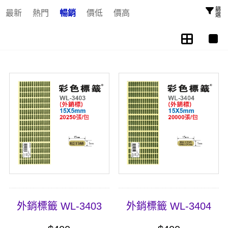
篩選
最新
熱門
暢銷
價低
價高
外銷標籤 WL-3403
外銷標籤 WL-3404