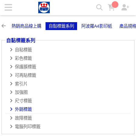
外銷標籤 | 華麗牌自粘標籤
熱銷商品線上購
自黏標籤系列
阿波羅A4影印紙
產品規
自黏標籤系列
自粘標籤
彩色標籤
保護膜標籤
可再貼標籤
索引片
加強圈
尺寸標籤
外銷標籤
故障標籤
電腦列印標籤