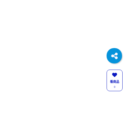
看商品
0
關注我們