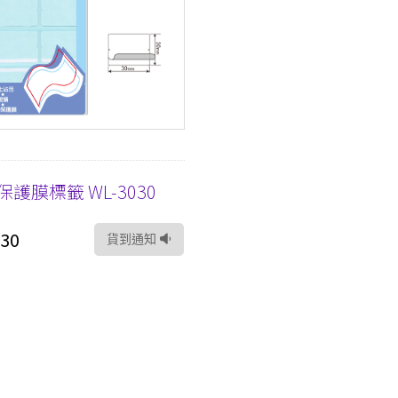
保護膜標籤 WL-3030
30
貨到通知