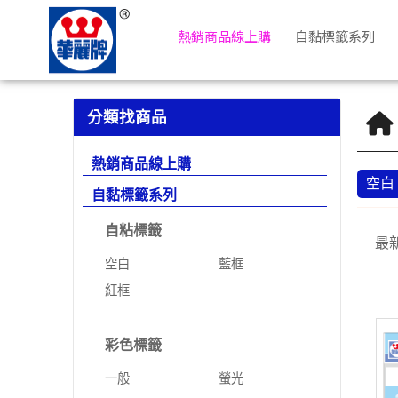
空白 | 華麗牌自粘標籤
熱銷商品線上購
自黏標籤系列
分類找商品
熱銷商品線上購
空白
自黏標籤系列
自粘標籤
最
空白
藍框
紅框
彩色標籤
一般
螢光