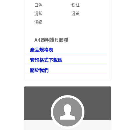
白色
粉紅
淺藍
淺黃
淺綠
A4透明護貝膠膜
產品規格表
套印格式下載區
關於我們