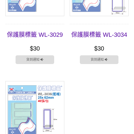
保護膜標籤 WL-3029
保護膜標籤 WL-3034
$30
$30
貨到通知
貨到通知