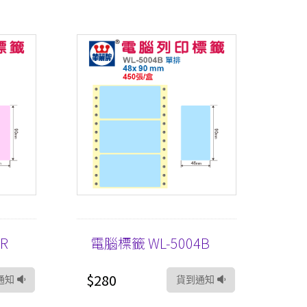
R
電腦標籤 WL-5004B
$280
通知
貨到通知