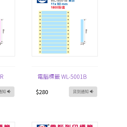
R
電腦標籤 WL-5001B
$280
通知
貨到通知