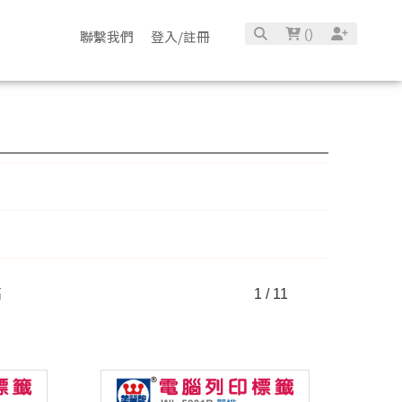
(
)
聯繫我們
登入/註冊
高
1 / 11