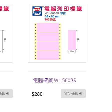
3
電腦標籤 WL-5003R
$280
通知
貨到通知