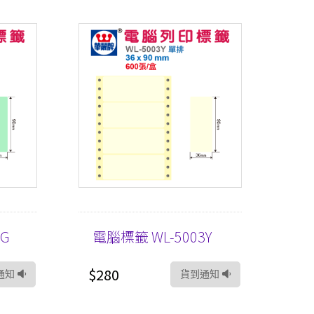
3G
電腦標籤 WL-5003Y
$280
通知
貨到通知