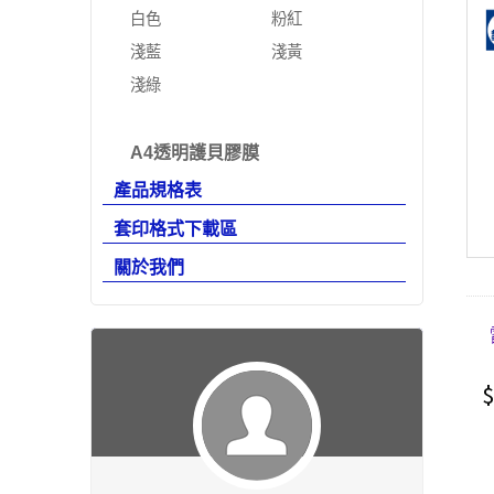
白色
粉紅
淺藍
淺黃
淺綠
A4透明護貝膠膜
產品規格表
套印格式下載區
關於我們
$