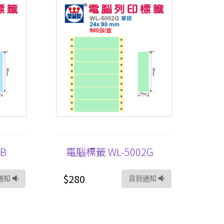
B
電腦標籤 WL-5002G
$280
通知
貨到通知