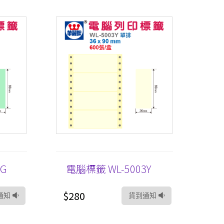
3G
電腦標籤 WL-5003Y
$280
通知
貨到通知