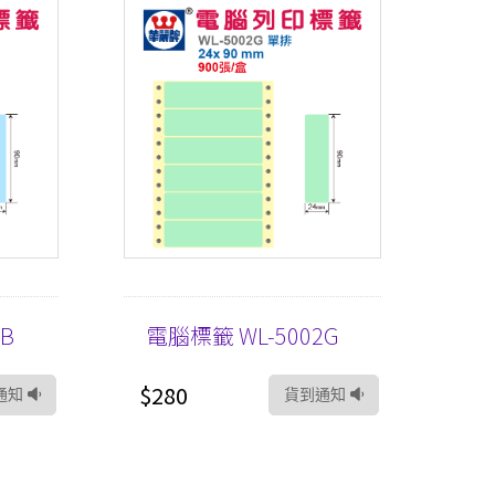
B
電腦標籤 WL-5002G
$280
通知
貨到通知