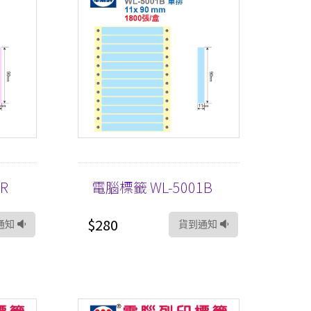
R
電腦標籤 WL-5001B
$280
通知
貨到通知