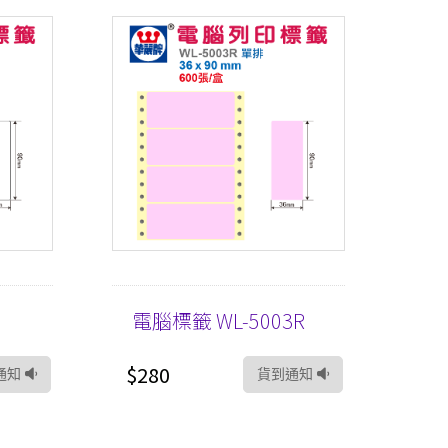
3
電腦標籤 WL-5003R
$280
通知
貨到通知