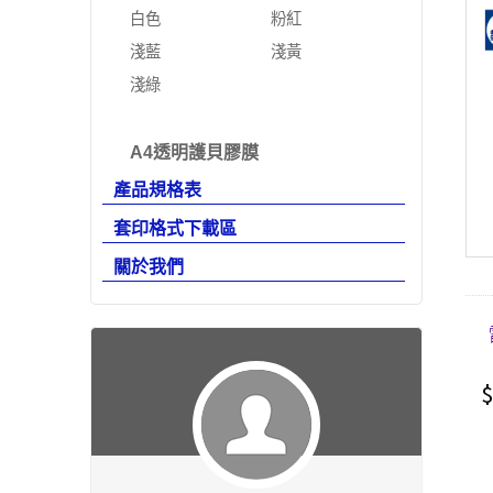
白色
粉紅
淺藍
淺黃
淺綠
A4透明護貝膠膜
產品規格表
套印格式下載區
關於我們
$