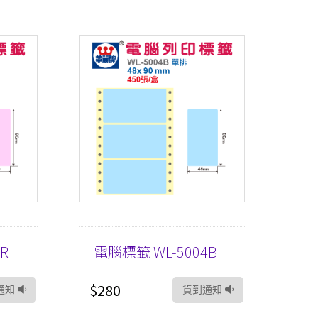
R
電腦標籤 WL-5004B
$280
通知
貨到通知