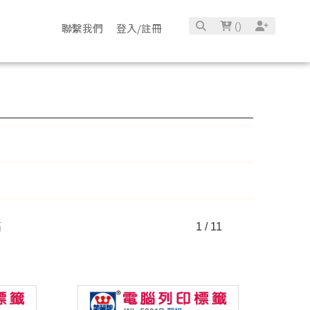
(
)
聯繫我們
登入/註冊
高
1 / 11