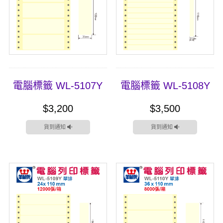
電腦標籤 WL-5107Y
電腦標籤 WL-5108Y
$3,200
$3,500
貨到通知
貨到通知