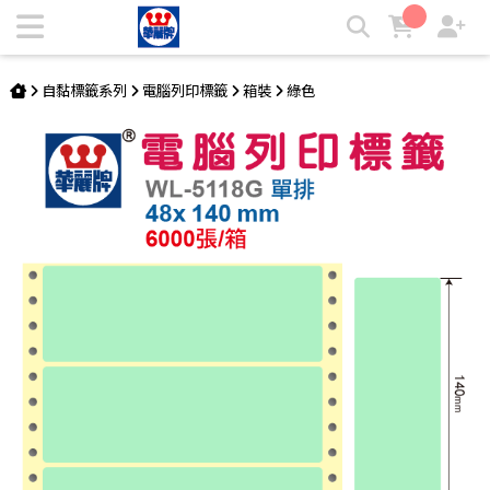
電腦標籤 WL-5118G | 華麗牌自粘標籤
自黏標籤系列
電腦列印標籤
箱裝
綠色