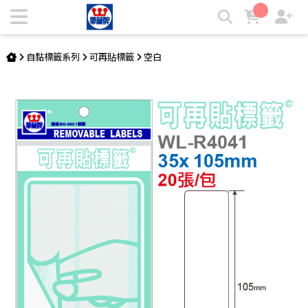
可再貼標籤 WL-R4041 | 華麗牌自粘標籤
自黏標籤系列
可再貼標籤
空白