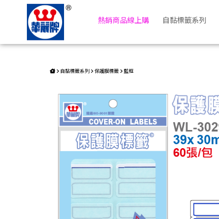
保護膜標籤 WL-3029 | 華麗牌自粘標籤
熱銷商品線上購
自黏標籤系列
自黏標籤系列
保護膜標籤
藍框
返回