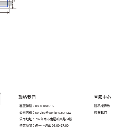
聯絡我們
客服中心
客服聯繫：0800-081515
隱私權條款
公司信箱：service@wenlung.com.tw
聯繫我們
公司地址：702台南市南區新樂路64號
營業時間：週一～週五 08:00-17:00