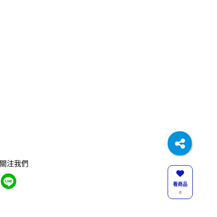
關注我們
看商品
0