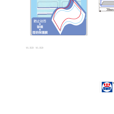
WL-3029
WL-3029