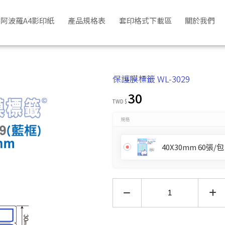
阿波羅A4影印紙
產品規格表
套印格式下載區
關於我們
保護膜標籤 WL-3029
30
TWD $
規格
40X30mm 60張/包
訂閱貨到通知