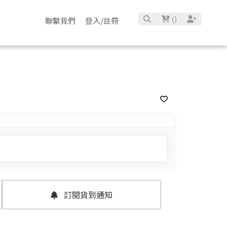
(
)
聯繫我們
登入/註冊
確定並返回
訂閱貨到通知