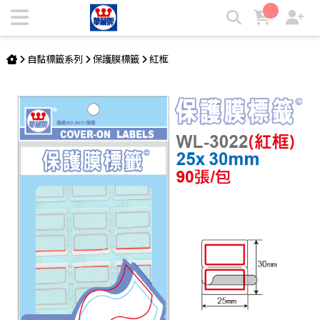
保護膜標籤 WL-3022 | 華麗牌自粘標籤
自黏標籤系列
保護膜標籤
紅框