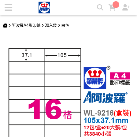
阿波羅A4影印紙 WL-9216盒裝 | 華麗牌自粘標籤
阿波羅A4影印紙
20入裝
白色