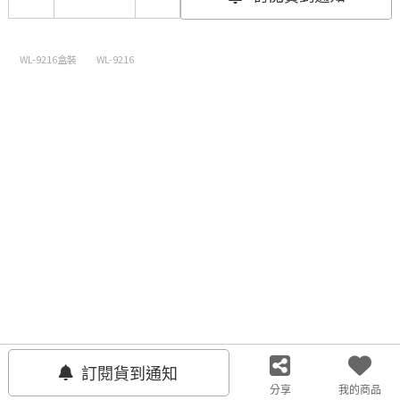
WL-9216盒裝
WL-9216
聯絡我們
客服中心
關注我們
訂閱貨到通知
分享
我的商品