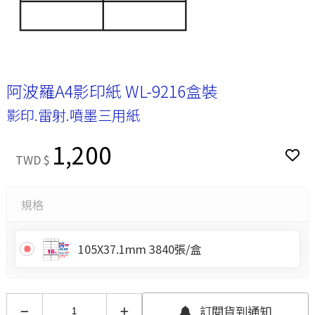
阿波羅A4影印紙 WL-9216盒裝
影印.雷射.噴墨三用紙
1,200
TWD $
規格
105X37.1mm 3840張/盒
訂閱貨到通知