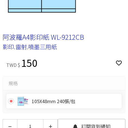
阿波羅A4影印紙 WL-9212CB
影印.雷射.噴墨三用紙
150
TWD $
規格
105X48mm 240張/包
訂閱貨到通知