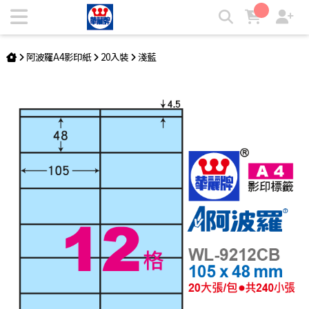
阿波羅A4影印紙 WL-9212CB | 華麗牌自粘標籤
阿波羅A4影印紙
20入裝
淺藍