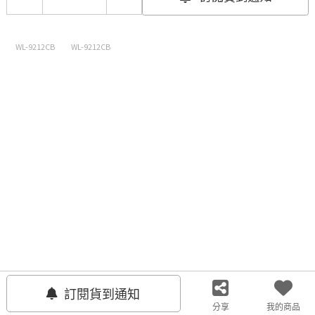
WL-9212CB
WL-9212CB
聯絡我們
客服中心
關注我們
訂閱貨到通知
分享
我的商品