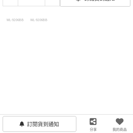
WL-9206BB
WL-9206BB
聯絡我們
客服中心
關注我們
訂閱貨到通知
分享
我的商品