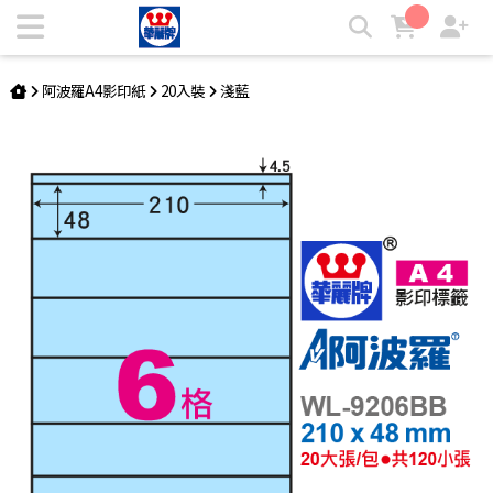
阿波羅A4影印紙 WL-9206BB | 華麗牌自粘標籤
阿波羅A4影印紙
20入裝
淺藍