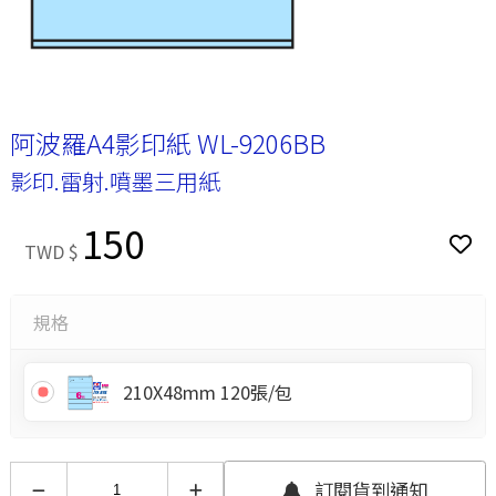
阿波羅A4影印紙 WL-9206BB
影印.雷射.噴墨三用紙
150
TWD $
規格
210X48mm 120張/包
訂閱貨到通知