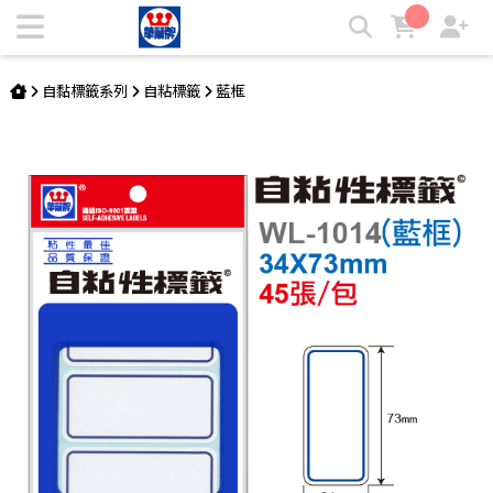
自黏標籤 WL-1014 | 華麗牌自粘標籤
自黏標籤系列
自粘標籤
藍框