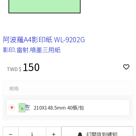
阿波羅A4影印紙 WL-9202G
影印.雷射.噴墨三用紙
150
TWD $
規格
210X148.5mm 40張/包
訂閱貨到通知