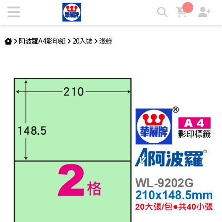
阿波羅A4影印紙 WL-9202G | 華麗牌自粘標籤
阿波羅A4影印紙
20入裝
淺綠