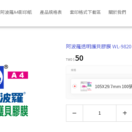
阿波羅A4影印紙
產品規格表
套印格式下載區
關於我們
阿波羅透明護貝膠膜 WL-9820
50
TWD $
規格
105X29.7mm 100
訂閱貨到通知