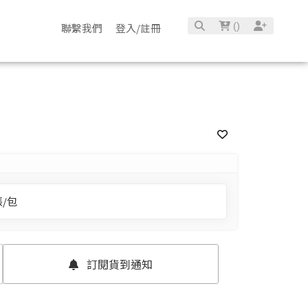
(
)
聯繫我們
登入/註冊
張/包
確定並返回
訂閱貨到通知