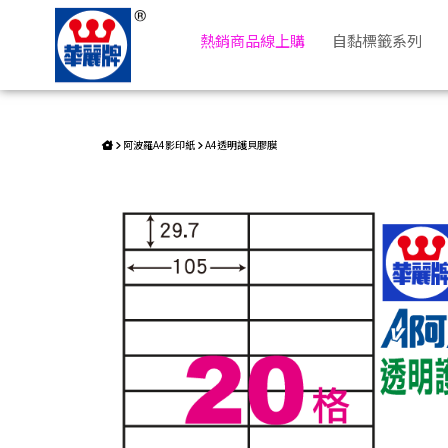
阿波羅透明護貝膠膜 WL-9820 | 華麗牌自粘標籤
熱銷商品線上購
自黏標籤系列
阿波羅A4影印紙
A4透明護貝膠膜
返回