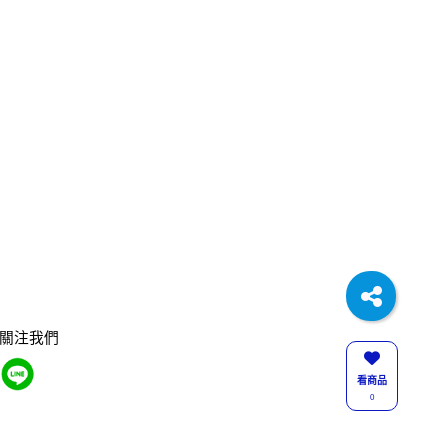
關注我們
看商品
0