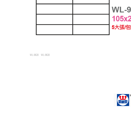
WL-9820
WL-9820