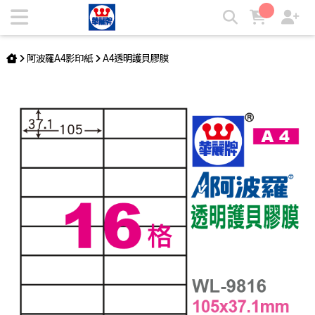
阿波羅透明護貝膠膜 WL-9816 | 華麗牌自粘標籤
阿波羅A4影印紙
A4透明護貝膠膜