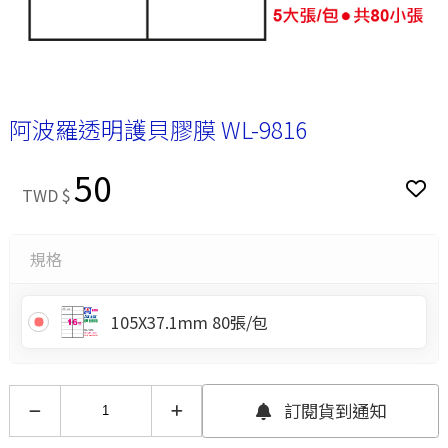
阿波羅透明護貝膠膜 WL-9816
50
TWD $
規格
105X37.1mm 80張/包
訂閱貨到通知