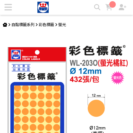
彩色標籤 WL-203O | 華麗牌自粘標籤
自黏標籤系列
彩色標籤
螢光