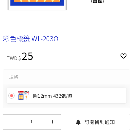
彩色標籤 WL-203O
25
TWD $
規格
圓12mm 432張/包
訂閱貨到通知