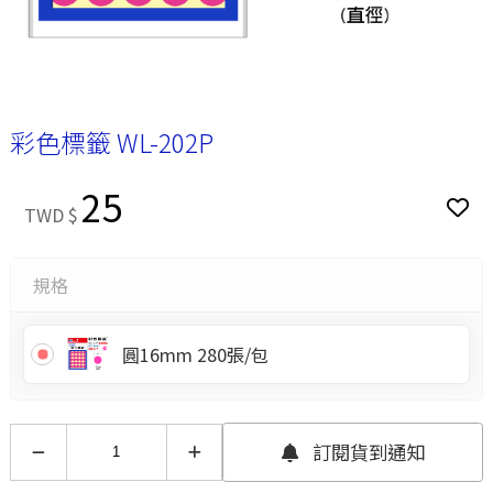
彩色標籤 WL-202P
25
TWD $
規格
圓16mm 280張/包
訂閱貨到通知