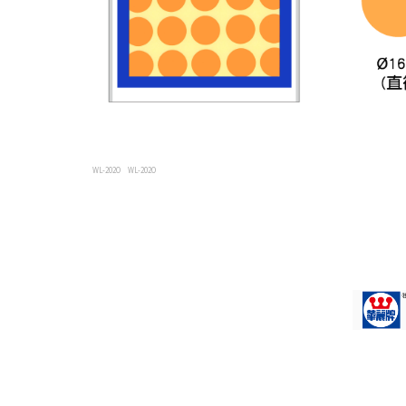
WL-202O
WL-202O