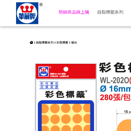
彩色標籤 WL-202O | 華麗牌自粘標籤
熱銷商品線上購
自黏標籤系列
自黏標籤系列
彩色標籤
螢光
返回