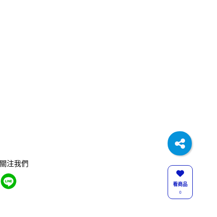
關注我們
看商品
0