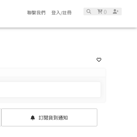
(
)
聯繫我們
登入/註冊
確定並返回
訂閱貨到通知