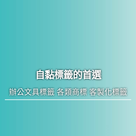
自黏標籤的首選
辦公文具標籤 各類商標 客製化標籤