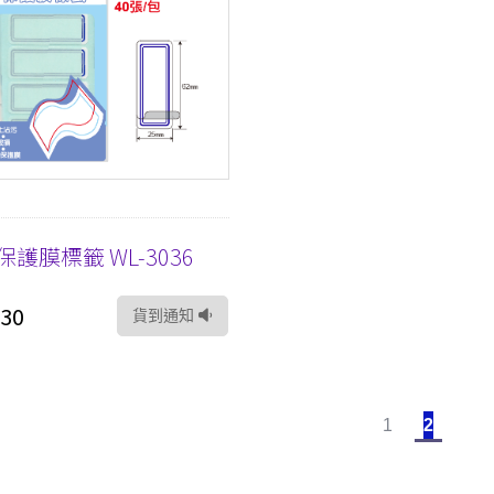
保護膜標籤 WL-3036
30
貨到通知
1
2