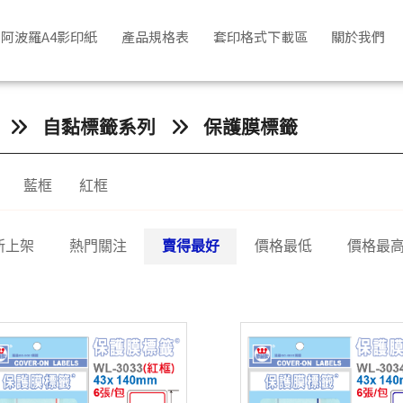
阿波羅A4影印紙
產品規格表
套印格式下載區
關於我們
自黏標籤系列
保護膜標籤
藍框
紅框
新上架
熱門關注
賣得最好
價格最低
價格最