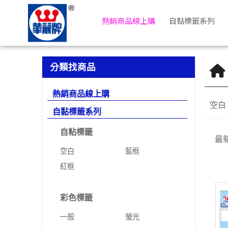
保護膜標籤 | 華麗牌自粘標籤
熱銷商品線上購
自黏標籤系列
分類找商品
熱銷商品線上購
空白
自黏標籤系列
自粘標籤
最
空白
藍框
紅框
彩色標籤
一般
螢光