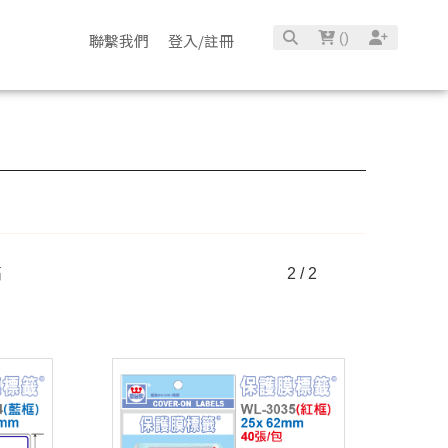
(
)
聯繫我們
登入/註冊
高
2 / 2