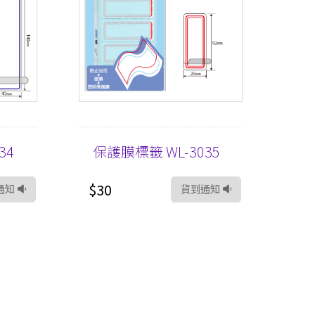
34
保護膜標籤 WL-3035
$30
通知
貨到通知