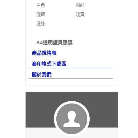
白色
粉紅
淺藍
淺黃
淺綠
A4透明護貝膠膜
產品規格表
套印格式下載區
關於我們