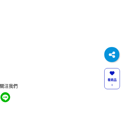
看商品
0
關注我們