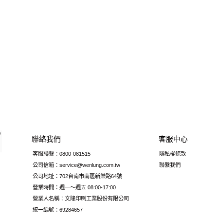
聯絡我們
客服中心
客服聯繫：0800-081515
隱私權條款
公司信箱：service@wenlung.com.tw
聯繫我們
公司地址：702台南市南區新樂路64號
營業時間：週一～週五 08:00-17:00
營業人名稱：文隆印刷工業股份有限公司
統一編號：69284657